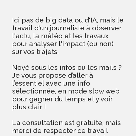
Ici pas de big data ou d'IA, mais le
travail d'un journaliste à observer
l'actu, la météo et les travaux
pour analyser l'impact (ou non)
sur vos trajets.
Noyé sous les infos ou les mails ?
Je vous propose d’aller à
l’essentiel avec une info
sélectionnée, en mode slow web
pour gagner du temps et y voir
plus clair !
La consultation est gratuite, mais
merci de respecter ce travail