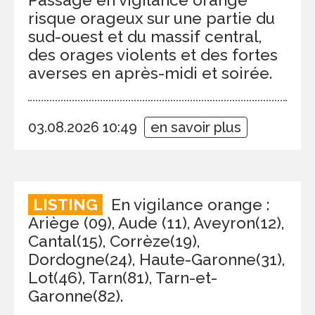
risque orageux sur une partie du
sud-ouest et du massif central,
des orages violents et des fortes
averses en après-midi et soirée.
03.08.2026 10:49
en savoir plus
LISTING
En vigilance orange :
Ariège (09), Aude (11), Aveyron(12),
Cantal(15), Corrèze(19),
Dordogne(24), Haute-Garonne(31),
Lot(46), Tarn(81), Tarn-et-
Garonne(82).