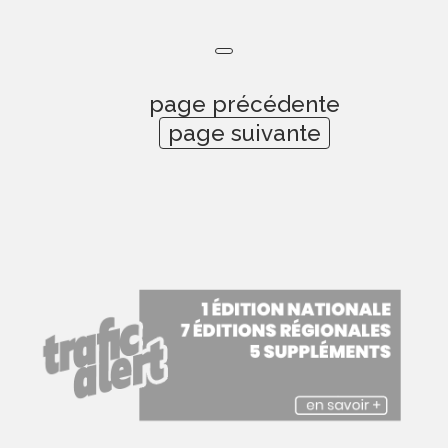
page précédente
page suivante