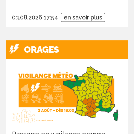
03.08.2026 17:54
en savoir plus
ORAGES
Passage en vigilance orange